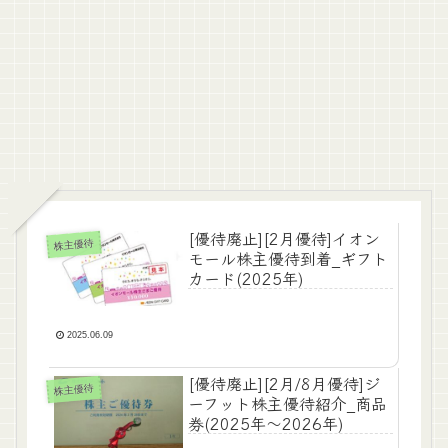
[優待廃止][2月優待]イオン
株主優待
モール株主優待到着_ギフト
カード(2025年)
2025.06.09
[優待廃止][2月/8月優待]ジ
株主優待
ーフット株主優待紹介_商品
券(2025年～2026年)