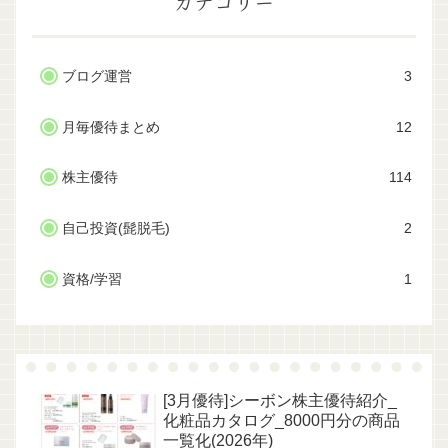
カテゴリー
ブログ運営
3
月毎優待まとめ
12
株主優待
114
自己投資(髭脱毛)
2
資格/学習
1
[3月優待]シーボン株主優待紹介_
化粧品カタログ_8000円分の商品
一覧化(2026年)