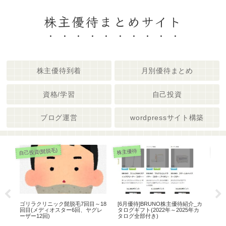
株主優待まとめサイト
株主優待到着
月別優待まとめ
資格/学習
自己投資
ブログ運営
wordpressサイト構築
自己投資(髭脱毛)
株主優待
株主
スク
ゴリラクリニック髭脱毛7回目～18
[6月優待]BRUNO株主優待紹介_カ
[2
回目(メディオスター6回、ヤグレ
タログギフト(2022年～2025年カ
ウ
ーザー12回)
タログ全部付き)