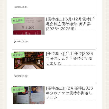
2025.05.11
[優待廃止][6月/12月優待]千
株主優待
趣会株主優待紹介_商品券
(2023～2025年)
2024.09.09
[優待廃止][11月優待]2023
株主優待
年分のサムティ優待が到着
しました
2024.03.02
[優待廃止][12月優待]2023
株主優待
年分のアマナ優待が到着し
ました