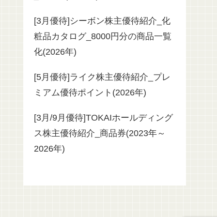
[3月優待]シーボン株主優待紹介_化
粧品カタログ_8000円分の商品一覧
化(2026年)
[5月優待]ライク株主優待紹介_プレ
ミアム優待ポイント(2026年)
[3月/9月優待]TOKAIホールディング
ス株主優待紹介_商品券(2023年～
2026年)