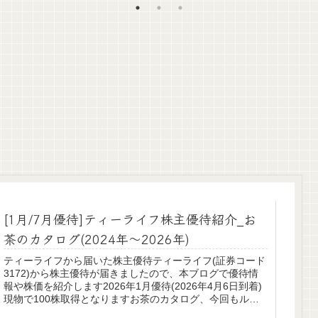
[1月/7月優待]ティーライフ株主優待紹介_お
茶のカタログ(2024年～2026年)
ティーライフから届いた株主優待ティーライフ(証券コード
3172)から株主優待が届きましたので、本ブログで優待情
報や株価を紹介します2026年1月優待(2026年4月6日到着)
現物で100株取得となりますお茶のカタログ、今回もルイ
ボスティーに...