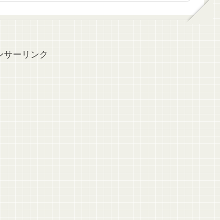
ンサーリンク