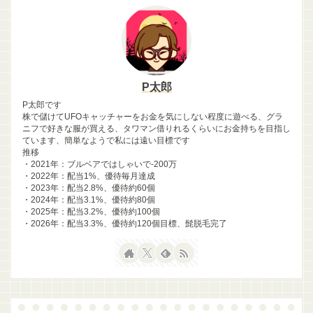
P太郎
P太郎です
株で儲けてUFOキャッチャーをお金を気にしない程度に遊べる、グラ
ニフで好きな服が買える、タワマン借りれるくらいにお金持ちを目指し
ています、簡単なようで私には遠い目標です
推移
・2021年：ブルベアではしゃいで-200万
・2022年：配当1%、優待毎月達成
・2023年：配当2.8%、優待約60個
・2024年：配当3.1%、優待約80個
・2025年：配当3.2%、優待約100個
・2026年：配当3.3%、優待約120個目標、髭脱毛完了