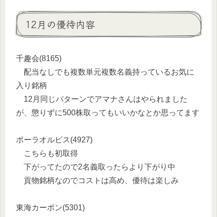
12月の優待内容
千趣会(8165)
配当なしでも複数単元複数名義持っているお気に
入り銘柄
12月同じパターンでアマナさんはやられました
が、懲りずに500株取ってもいいかなとか思ってます
ポーラオルビス(4927)
こちらも初取得
下がってたので2名義取ったらより下がり中
貢物銘柄なのでコストは高め、優待は楽しみ
東海カーポン(5301)