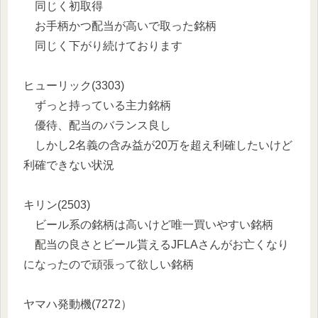
同じく初取得
お手柄かつ配当が高いで取った銘柄
同じく下がり続けております
ヒューリック(3303)
ずっと持っている主力銘柄
優待、配当のバランス良し
しかし2名義の含み益が20万を超え利確したいけど
利確できない状況
キリン(2503)
ビール系の銘柄は高いけど唯一買いやすい銘柄
配当の良さとビール貰えるJFLAさんがお亡くなり
になったので頑張って欲しい銘柄
ヤマハ発動機(7272）