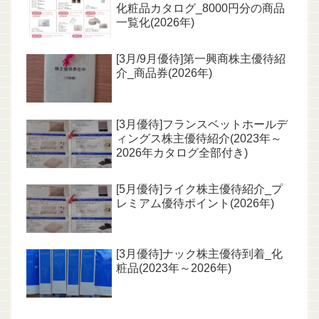
化粧品カタログ_8000円分の商品
一覧化(2026年)
[3月/9月優待]第一興商株主優待紹
介_商品券(2026年)
[3月優待]フランスベットホールデ
ィングス株主優待紹介(2023年～
2026年カタログ全部付き)
[5月優待]ライク株主優待紹介_プ
レミアム優待ポイント(2026年)
[3月優待]ナック株主優待到着_化
粧品(2023年～2026年)