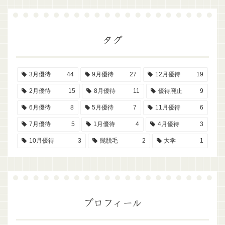
タグ
3月優待
44
9月優待
27
12月優待
19
2月優待
15
8月優待
11
優待廃止
9
6月優待
8
5月優待
7
11月優待
6
7月優待
5
1月優待
4
4月優待
3
10月優待
3
髭脱毛
2
大学
1
プロフィール