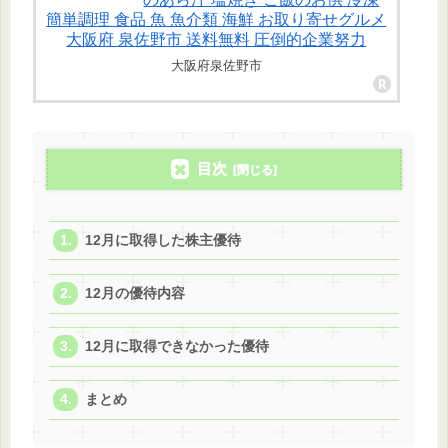
簡単調理 食品 魚 魚介類 海鮮 お取り寄せグルメ
大阪府 泉佐野市 送料無料 圧倒的企業努力
大阪府泉佐野市
目次
12月に取得した株主優待
12月の優待内容
12月に取得できなかった優待
まとめ