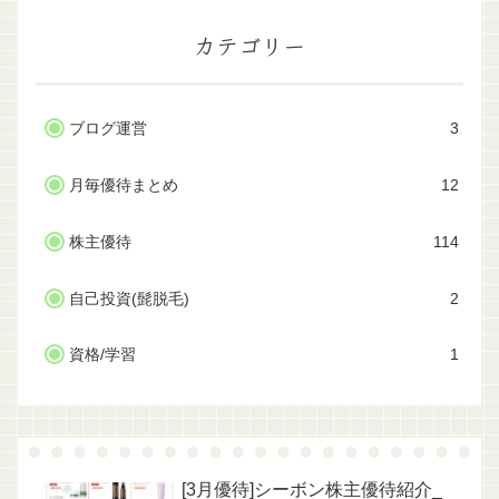
カテゴリー
ブログ運営
3
月毎優待まとめ
12
株主優待
114
自己投資(髭脱毛)
2
資格/学習
1
[3月優待]シーボン株主優待紹介_