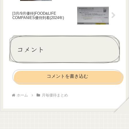
[3月/9月優待]FOOD&LIFE
COMPANIES優待到着(2024年)
コメント
コメントを書き込む
ホーム
月毎優待まとめ