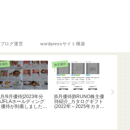
ブログ運営
wordpressサイト構築
主優待
株主優待
株主優待
3月/9月優待]2023年分
[6月優待]BRUNO株主優
[3月優待
のJFLAホールディング
待紹介_カタログギフト
クロー
ス優待が到着しました
(2022年～2025年カタロ
した(カ
(カタログ全部つき)
グ全部付き)