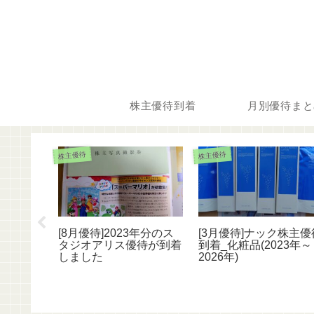
株主優待到着
月別優待まと
株主優待
株主優待
月優
[8月優待]2023年分のス
[3月優待]ナック株主優
アマガサ
タジオアリス優待が到着
到着_化粧品(2023年～
た(靴/
しました
2026年)