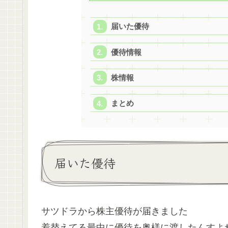
届いた優待
優待情報
株情報
まとめ
届いた優待
サツドラから株主優待が届きました
着替えてる最中に優待を奥様に渡したんすよ