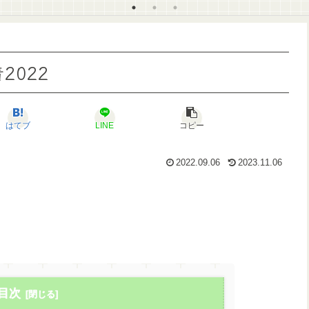
2022
はてブ
LINE
コピー
2022.09.06
2023.11.06
目次