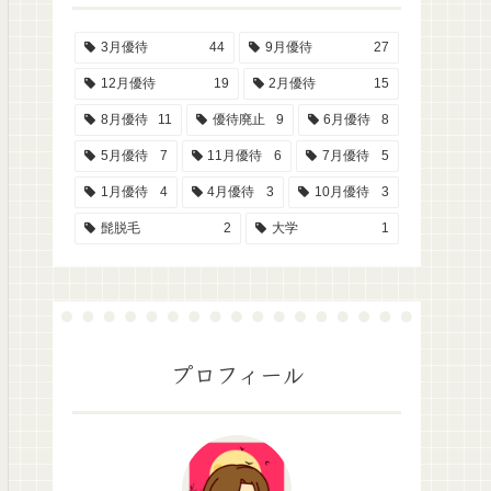
3月優待
44
9月優待
27
12月優待
19
2月優待
15
8月優待
11
優待廃止
9
6月優待
8
5月優待
7
11月優待
6
7月優待
5
1月優待
4
4月優待
3
10月優待
3
髭脱毛
2
大学
1
プロフィール