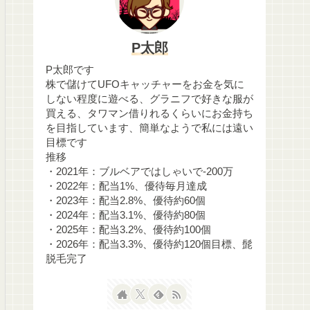
P太郎
P太郎です
株で儲けてUFOキャッチャーをお金を気に
しない程度に遊べる、グラニフで好きな服が
買える、タワマン借りれるくらいにお金持ち
を目指しています、簡単なようで私には遠い
目標です
推移
・2021年：ブルベアではしゃいで-200万
・2022年：配当1%、優待毎月達成
・2023年：配当2.8%、優待約60個
・2024年：配当3.1%、優待約80個
・2025年：配当3.2%、優待約100個
・2026年：配当3.3%、優待約120個目標、髭
脱毛完了