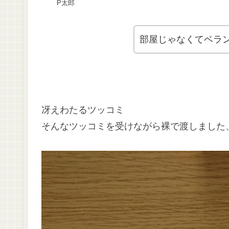
P太郎
部屋じゃなくてベラ
冴えわたるツッコミ
そんなツッコミを受けながら裸で渡しました