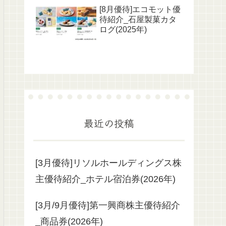
き)
[8月優待]エコモット優
待紹介_石屋製菓カタ
ログ(2025年)
最近の投稿
[3月優待]リソルホールディングス株
主優待紹介_ホテル宿泊券(2026年)
[3月/9月優待]第一興商株主優待紹介
_商品券(2026年)