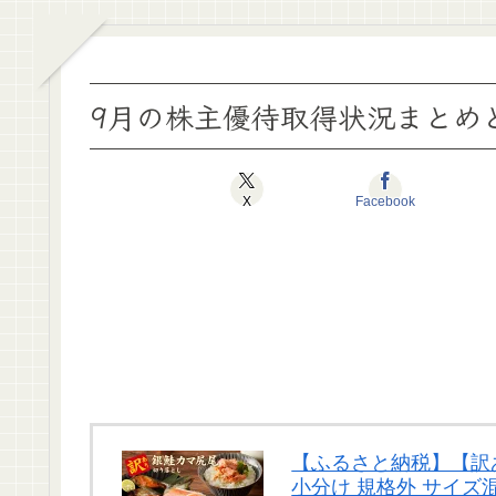
9月の株主優待取得状況まとめと紹
X
Facebook
【ふるさと納税】【訳あり
小分け 規格外 サイズ混