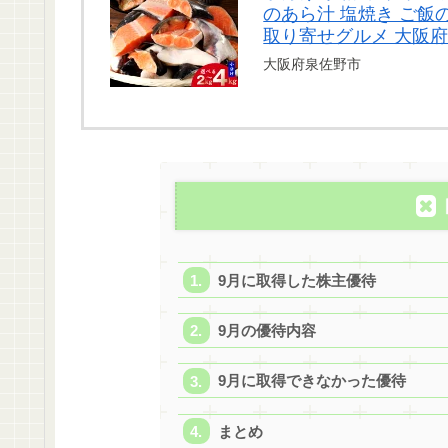
のあら汁 塩焼き ご飯の
取り寄せグルメ 大阪府
大阪府泉佐野市
9月に取得した株主優待
9月の優待内容
9月に取得できなかった優待
まとめ