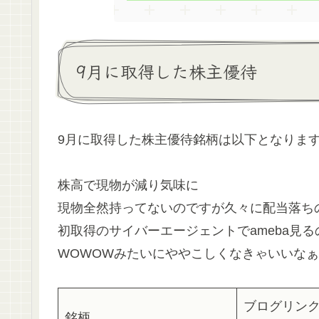
9月に取得した株主優待
9月に取得した株主優待銘柄は以下となりま
株高で現物が減り気味に
現物全然持ってないのですが久々に配当落ち
初取得のサイバーエージェントでameba見
WOWOWみたいにややこしくなきゃいいな
ブログリン
銘柄