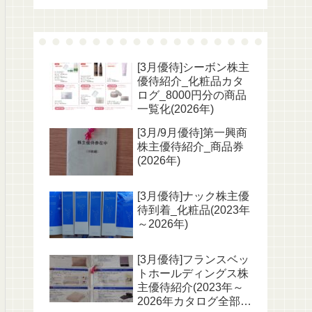
[3月優待]シーボン株主
優待紹介_化粧品カタ
ログ_8000円分の商品
一覧化(2026年)
[3月/9月優待]第一興商
株主優待紹介_商品券
(2026年)
[3月優待]ナック株主優
待到着_化粧品(2023年
～2026年)
[3月優待]フランスベッ
トホールディングス株
主優待紹介(2023年～
2026年カタログ全部付