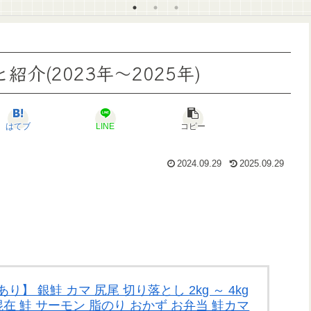
介(2023年～2025年)
はてブ
LINE
コピー
2024.09.29
2025.09.29
】 銀鮭 カマ 尻尾 切り落とし 2kg ～ 4kg
在 鮭 サーモン 脂のり おかず お弁当 鮭カマ