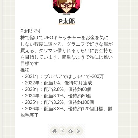
P太郎
P太郎です
株で儲けてUFOキャッチャーをお金を気に
しない程度に遊べる、グラニフで好きな服が
買える、タワマン借りれるくらいにお金持ち
を目指しています、簡単なようで私には遠い
目標です
推移
・2021年：ブルベアではしゃいで-200万
・2022年：配当1%、優待毎月達成
・2023年：配当2.8%、優待約60個
・2024年：配当3.1%、優待約80個
・2025年：配当3.2%、優待約100個
・2026年：配当3.3%、優待約120個目標、髭
脱毛完了