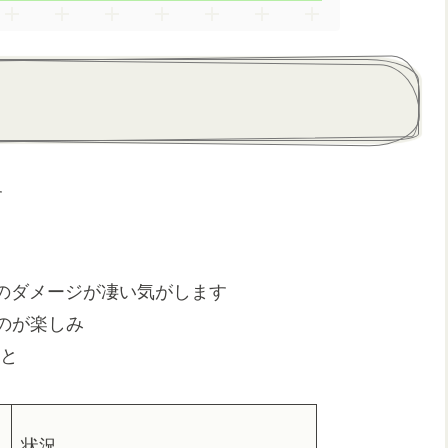
す
のダメージが凄い気がします
るのが楽しみ
ぁと
ク
状況