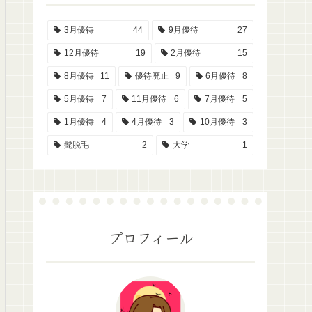
3月優待
44
9月優待
27
12月優待
19
2月優待
15
8月優待
11
優待廃止
9
6月優待
8
5月優待
7
11月優待
6
7月優待
5
1月優待
4
4月優待
3
10月優待
3
髭脱毛
2
大学
1
プロフィール