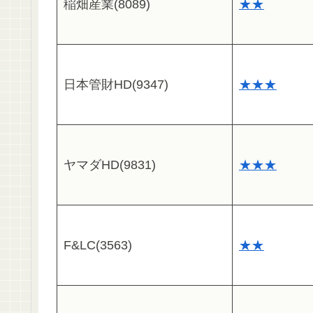
稲畑産業(8089)
★★
日本管財HD(9347)
★★★
ヤマダHD(9831)
★★★
F&LC(3563)
★★